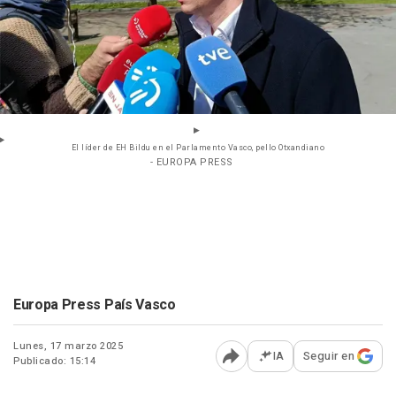
El líder de EH Bildu en el Parlamento Vasco, pello Otxandiano
- EUROPA PRESS
Europa Press País Vasco
Lunes, 17 marzo 2025
IA
Seguir en
Publicado: 15:14
Abrir opciones para comp