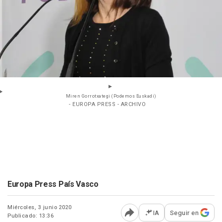
Miren Gorrotxategi (Podemos Euskadi)
- EUROPA PRESS - ARCHIVO
Europa Press País Vasco
Miércoles, 3 junio 2020
IA
Seguir en
Publicado: 13:36
Abrir opciones para comp