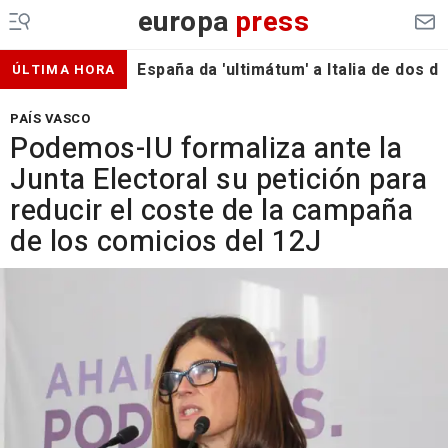
europa
press
España da 'ultimátum' a Italia de dos 
ÚLTIMA HORA
PAÍS VASCO
Podemos-IU formaliza ante la
Junta Electoral su petición para
reducir el coste de la campaña
de los comicios del 12J