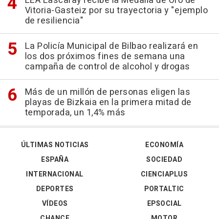
LEA Lascaray recibe la Medalla de Oro de
Vitoria-Gasteiz por su trayectoria y "ejemplo
de resiliencia"
La Policía Municipal de Bilbao realizará en
los dos próximos fines de semana una
campaña de control de alcohol y drogas
Más de un millón de personas eligen las
playas de Bizkaia en la primera mitad de
temporada, un 1,4% más
ÚLTIMAS NOTICIAS
ECONOMÍA
ESPAÑA
SOCIEDAD
INTERNACIONAL
CIENCIAPLUS
DEPORTES
PORTALTIC
VÍDEOS
EPSOCIAL
CHANCE
MOTOR