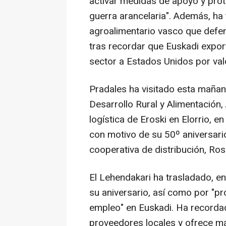
activar medidas de apoyo y prot
guerra arancelaria". Además, ha 
agroalimentario vasco que defe
tras recordar que Euskadi expor
sector a Estados Unidos por val
Pradales ha visitado esta mañana
Desarrollo Rural y Alimentación,
logística de Eroski en Elorrio, 
con motivo de su 50º aniversari
cooperativa de distribución, Ros
El Lehendakari ha trasladado, e
su aniversario, así como por "pro
empleo" en Euskadi. Ha recorda
proveedores locales y ofrece m