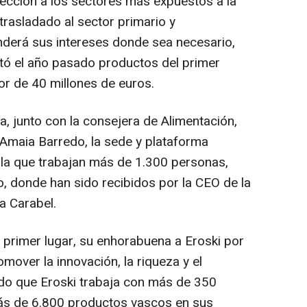
ección a los sectores más expuestos a la
trasladado al sector primario y
nderá sus intereses donde sea necesario,
tó el año pasado productos del primer
or de 40 millones de euros.
, junto con la consejera de Alimentación,
 Amaia Barredo, la sede y plataforma
en la que trabajan más de 1.300 personas,
o, donde han sido recibidos por la CEO de la
a Carabel.
n primer lugar, su enhorabuena a Eroski por
mover la innovación, la riqueza y el
do que Eroski trabaja con más de 350
ás de 6.800 productos vascos en sus