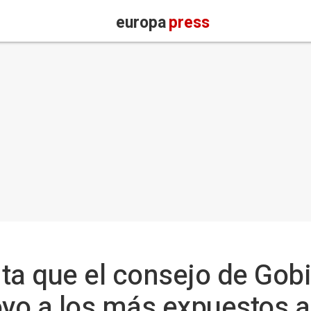
europa
press
ta que el consejo de Gob
o a los más expuestos a 