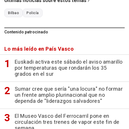
Últimas noticias sobre estos temas
Bilbao
Policía
Contenido patrocinado
Lo más leído en País Vasco
Euskadi activa este sábado el aviso amarillo
por temperaturas que rondarán los 35
grados en el sur
Sumar cree que sería "una locura" no formar
un frente amplio plurinacional que no
dependa de "liderazgos salvadores"
El Museo Vasco del Ferrocarril pone en
circulación tres trenes de vapor este fin de
semana