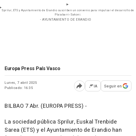
Sprilur, ETS y Ayuntamiento de Erandio suscriben un convenio para impulsar el desarrollo de
Plaiabarri- Sakoni.
- AYUNTAMIENTO DE ERANDIO
Europa Press País Vasco
Lunes, 7 abril 2025
IA
Seguir en
Publicado: 16:35
Abrir opciones para comp
BILBAO 7 Abr. (EUROPA PRESS) -
La sociedad pública Sprilur, Euskal Trenbide
Sarea (ETS) y el Ayuntamiento de Erandio han