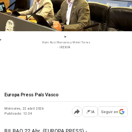
Iñaki Ruiz Manzano y Mikel Torres
- IREKIA
Europa Press País Vasco
Miércoles, 22 abril 2026
IA
Seguir en
Publicado: 12:34
Abrir opciones para comp
BILBAO 22 Abr. (EUROPA PRESS) -