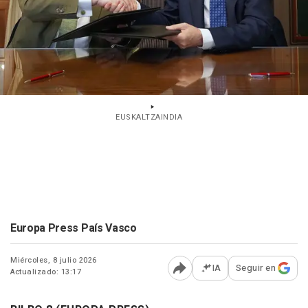
EUSKALTZAINDIA
Europa Press País Vasco
Miércoles, 8 julio 2026
IA
Seguir en
Actualizado: 13:17
Abrir opciones para comp