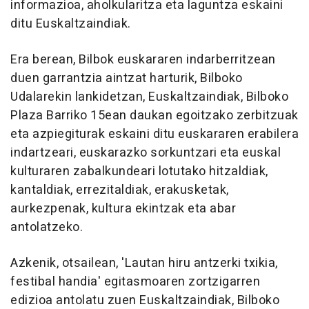
informazioa, aholkularitza eta laguntza eskaini
ditu Euskaltzaindiak.
Era berean, Bilbok euskararen indarberritzean
duen garrantzia aintzat harturik, Bilboko
Udalarekin lankidetzan, Euskaltzaindiak, Bilboko
Plaza Barriko 15ean daukan egoitzako zerbitzuak
eta azpiegiturak eskaini ditu euskararen erabilera
indartzeari, euskarazko sorkuntzari eta euskal
kulturaren zabalkundeari lotutako hitzaldiak,
kantaldiak, errezitaldiak, erakusketak,
aurkezpenak, kultura ekintzak eta abar
antolatzeko.
Azkenik, otsailean, 'Lautan hiru antzerki txikia,
festibal handia' egitasmoaren zortzigarren
edizioa antolatu zuen Euskaltzaindiak, Bilboko