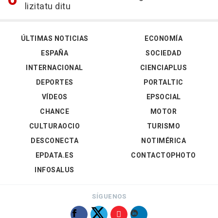
lizitatu ditu
ÚLTIMAS NOTICIAS
ECONOMÍA
ESPAÑA
SOCIEDAD
INTERNACIONAL
CIENCIAPLUS
DEPORTES
PORTALTIC
VÍDEOS
EPSOCIAL
CHANCE
MOTOR
CULTURAOCIO
TURISMO
DESCONECTA
NOTIMÉRICA
EPDATA.ES
CONTACTOPHOTO
INFOSALUS
SÍGUENOS