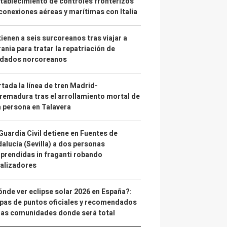
tablecimiento de controles fronterizos
conexiones aéreas y marítimas con Italia
ienen a seis surcoreanos tras viajar a
ania para tratar la repatriación de
ldados norcoreanos
tada la línea de tren Madrid-
remadura tras el arrollamiento mortal de
 persona en Talavera
Guardia Civil detiene en Fuentes de
alucía (Sevilla) a dos personas
prendidas in fraganti robando
alizadores
nde ver eclipse solar 2026 en España?:
as de puntos oficiales y recomendados
las comunidades donde será total