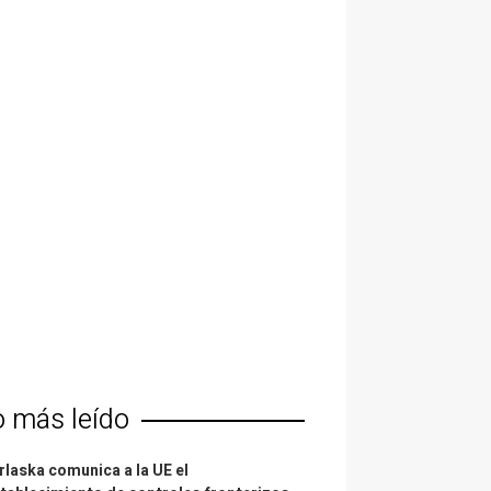
o más leído
laska comunica a la UE el