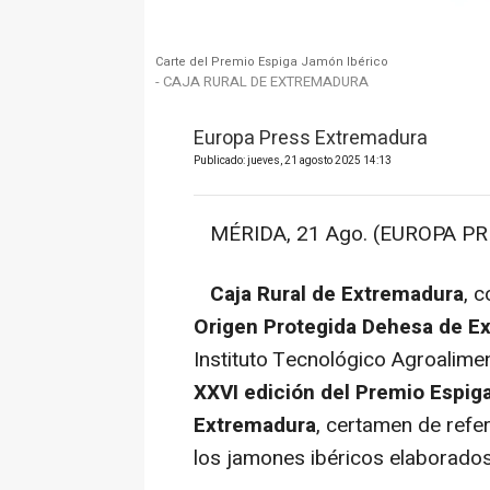
Carte del Premio Espiga Jamón Ibérico
- CAJA RURAL DE EXTREMADURA
Europa Press Extremadura
Publicado: jueves, 21 agosto 2025 14:13
MÉRIDA, 21 Ago. (EUROPA PRE
Caja Rural de Extremadura
, 
Origen Protegida Dehesa de E
Instituto Tecnológico Agroalimen
XXVI edición del Premio Espi
Extremadura
, certamen de refe
los jamones ibéricos elaborado