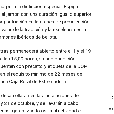
rpora la distinción especial 'Espiga
 al jamón con una curación igual o superior
 puntuación en las fases de preselección.
valor de la tradición y la excelencia en la
mones ibéricos de bellota.
as permanecerá abierto entre el 1 y el 19
 las 15,00 horas, siendo condición
uenten con precinto y etiqueta de la DOP
n el requisito mínimo de 22 meses de
ensa Caja Rural de Extremadura.
esarrollarán en las instalaciones del
L
 y 21 de octubre, y se llevarán a cabo
Mar
egas, garantizando así la objetividad e