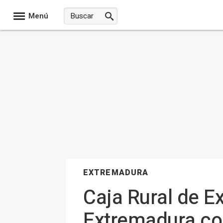
Menú
EXTREMADURA
Caja Rural de 
Extremadura co