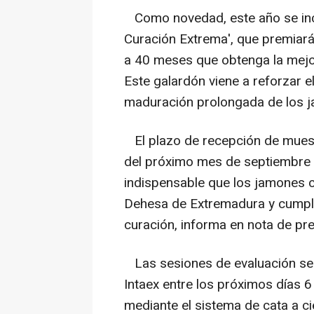
Como novedad, este año se inco
Curación Extrema', que premiará
a 40 meses que obtenga la mejor
Este galardón viene a reforzar el 
maduración prolongada de los ja
El plazo de recepción de muestr
del próximo mes de septiembre a
indispensable que los jamones c
Dehesa de Extremadura y cumpla
curación, informa en nota de pr
Las sesiones de evaluación se d
Intaex entre los próximos días 6
mediante el sistema de cata a ci