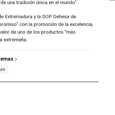
de una tradición única en el mundo".
 de Extremadura y la DOP Dehesa de
romiso" con la promoción de la excelencia,
 valor de uno de los productos "más
a extremeña.
 temas
ura