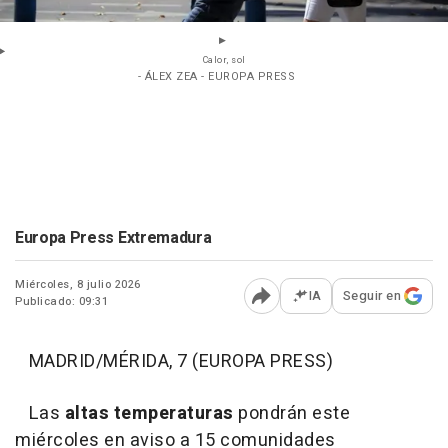
Calor, sol
- ÁLEX ZEA - EUROPA PRESS
Europa Press Extremadura
Miércoles, 8 julio 2026
IA
Seguir en
Publicado: 09:31
Abrir opciones para comp
MADRID/MÉRIDA, 7 (EUROPA PRESS)
Las
altas temperaturas
pondrán este
miércoles en aviso a 15 comunidades