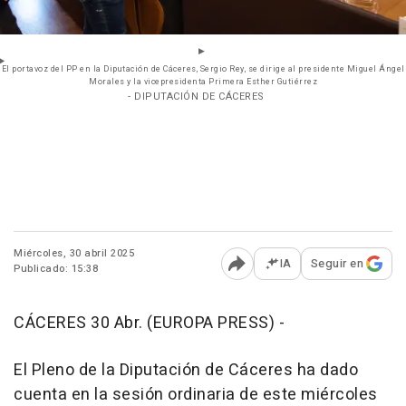
El portavoz del PP en la Diputación de Cáceres, Sergio Rey, se dirige al presidente Miguel Ángel
Morales y la vicepresidenta Primera Esther Gutiérrez
- DIPUTACIÓN DE CÁCERES
Miércoles, 30 abril 2025
IA
Seguir en
Publicado: 15:38
Abrir opciones para comp
CÁCERES 30 Abr. (EUROPA PRESS) -
El Pleno de la Diputación de Cáceres ha dado
cuenta en la sesión ordinaria de este miércoles