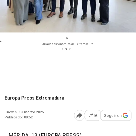
Jirados autonómico de Extremadura
- ONCE
Europa Press Extremadura
Jueves, 13 marzo 2025
IA
Seguir en
Publicado: 09:52
Abrir opciones para comp
MÉRIDA, 13 (EUROPA PRESS)