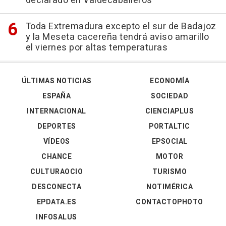
declarado en Valdecaballeros
Toda Extremadura excepto el sur de Badajoz
y la Meseta cacereña tendrá aviso amarillo
el viernes por altas temperaturas
ÚLTIMAS NOTICIAS
ECONOMÍA
ESPAÑA
SOCIEDAD
INTERNACIONAL
CIENCIAPLUS
DEPORTES
PORTALTIC
VÍDEOS
EPSOCIAL
CHANCE
MOTOR
CULTURAOCIO
TURISMO
DESCONECTA
NOTIMÉRICA
EPDATA.ES
CONTACTOPHOTO
INFOSALUS