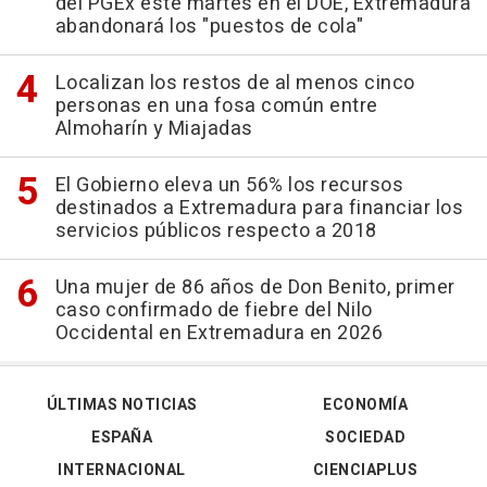
del PGEx este martes en el DOE, Extremadura
abandonará los "puestos de cola"
Localizan los restos de al menos cinco
personas en una fosa común entre
Almoharín y Miajadas
El Gobierno eleva un 56% los recursos
destinados a Extremadura para financiar los
servicios públicos respecto a 2018
Una mujer de 86 años de Don Benito, primer
caso confirmado de fiebre del Nilo
Occidental en Extremadura en 2026
ÚLTIMAS NOTICIAS
ECONOMÍA
ESPAÑA
SOCIEDAD
INTERNACIONAL
CIENCIAPLUS