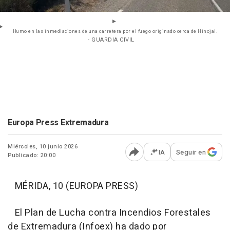
Humo en las inmediaciones de una carretera por el fuego originado cerca de Hinojal.
- GUARDIA CIVIL
Europa Press Extremadura
Miércoles, 10 junio 2026
IA
Seguir en
Publicado: 20:00
Abrir opciones para comp
MÉRIDA, 10 (EUROPA PRESS)
El Plan de Lucha contra Incendios Forestales
de Extremadura (Infoex) ha dado por