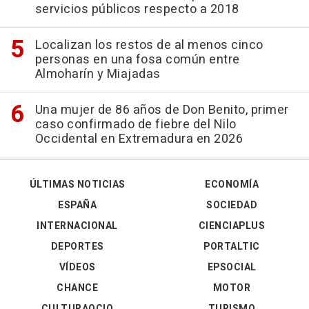
servicios públicos respecto a 2018
Localizan los restos de al menos cinco
personas en una fosa común entre
Almoharín y Miajadas
Una mujer de 86 años de Don Benito, primer
caso confirmado de fiebre del Nilo
Occidental en Extremadura en 2026
ÚLTIMAS NOTICIAS
ECONOMÍA
ESPAÑA
SOCIEDAD
INTERNACIONAL
CIENCIAPLUS
DEPORTES
PORTALTIC
VÍDEOS
EPSOCIAL
CHANCE
MOTOR
CULTURAOCIO
TURISMO