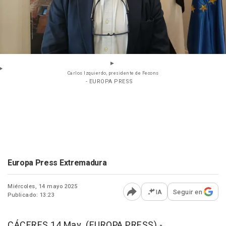
Carlos Izquierdo, presidente de Fecons
- EUROPA PRESS
Europa Press Extremadura
Miércoles, 14 mayo 2025
IA
Seguir en
Publicado: 13:23
Abrir opciones para comp
CÁCERES 14 May. (EUROPA PRESS) -