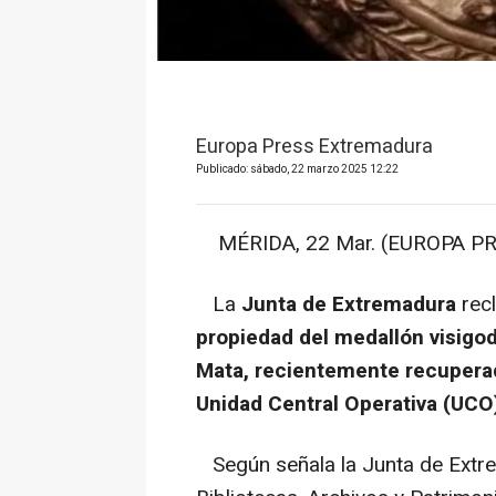
Europa Press Extremadura
Publicado: sábado, 22 marzo 2025 12:22
MÉRIDA, 22 Mar. (EUROPA PR
La
Junta de Extremadura
rec
propiedad del medallón visigo
Mata, recientemente recuperad
Unidad Central Operativa (UCO) 
Según señala la Junta de Extre