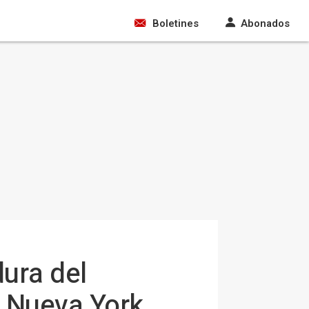
Boletines
Abonados
ura del
n Nueva York