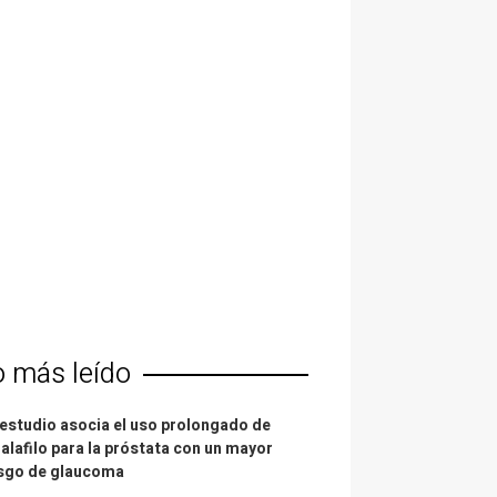
o más leído
estudio asocia el uso prolongado de
alafilo para la próstata con un mayor
esgo de glaucoma