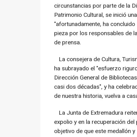
circunstancias por parte de la D
Patrimonio Cultural, se inició una
"afortunadamente, ha concluido c
pieza por los responsables de la
de prensa.
La consejera de Cultura, Turis
ha subrayado el "esfuerzo rigur
Dirección General de Bibliotecas
casi dos décadas", y ha celebrad
de nuestra historia, vuelva a cas
La Junta de Extremadura reiter
expolio y en la recuperación del 
objetivo de que este medallón y 