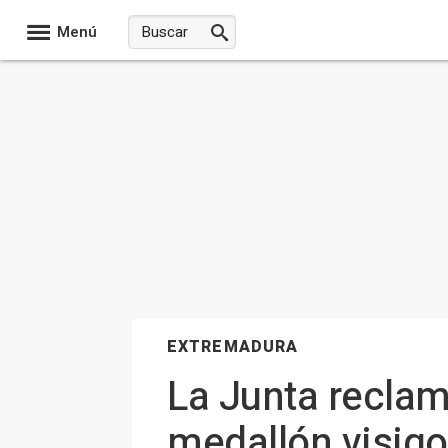
Menú
EXTREMADURA
La Junta reclam
medallón visigo