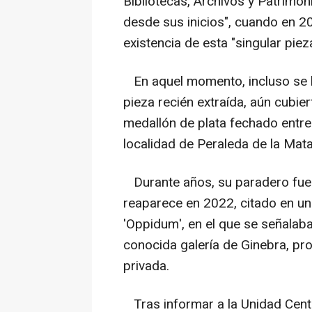
Bibliotecas, Archivos y Patrimon
desde sus inicios", cuando en 20
existencia de esta "singular pie
En aquel momento, incluso se ll
pieza recién extraída, aún cubier
medallón de plata fechado entre l
localidad de Peraleda de la Mata
Durante años, su paradero fue 
reaparece en 2022, citado en un 
'Oppidum', en el que se señalaba
conocida galería de Ginebra, p
privada.
Tras informar a la Unidad Centra