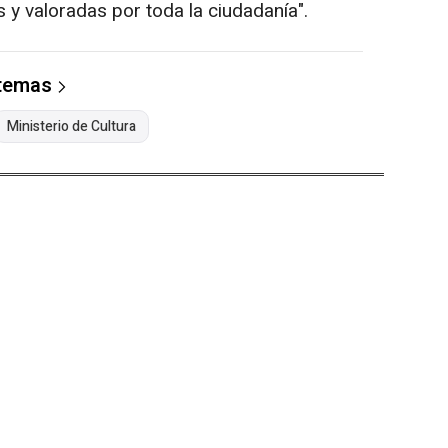
s y valoradas por toda la ciudadanía".
 temas
Ministerio de Cultura