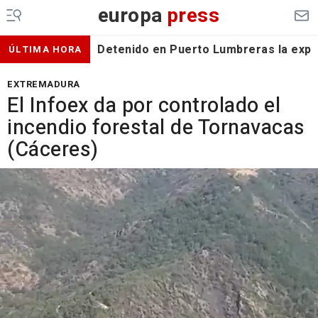
europa
press
Detenido en Puerto Lumbreras la expa
ÚLTIMA HORA
EXTREMADURA
El Infoex da por controlado el
incendio forestal de Tornavacas
(Cáceres)