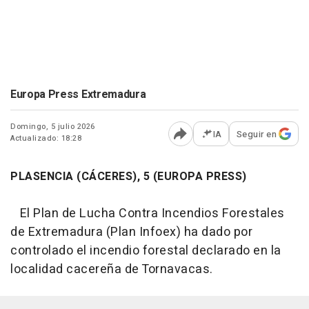
Europa Press Extremadura
Domingo, 5 julio 2026
IA
Seguir en
Actualizado: 18:28
Abrir opciones para comp
PLASENCIA (CÁCERES), 5 (EUROPA PRESS)
El Plan de Lucha Contra Incendios Forestales
de Extremadura (Plan Infoex) ha dado por
controlado el incendio forestal declarado en la
localidad cacereña de Tornavacas.