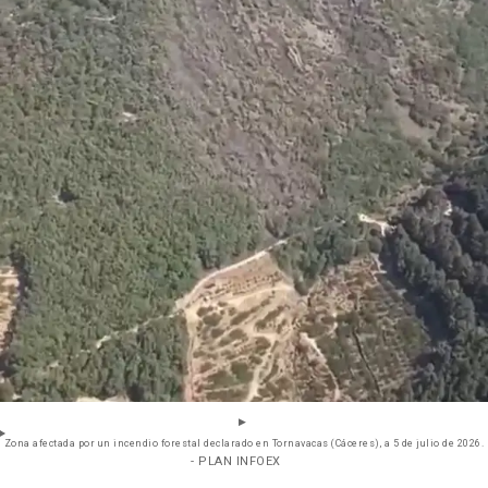
Zona afectada por un incendio forestal declarado en Tornavacas (Cáceres), a 5 de julio de 2026.
- PLAN INFOEX