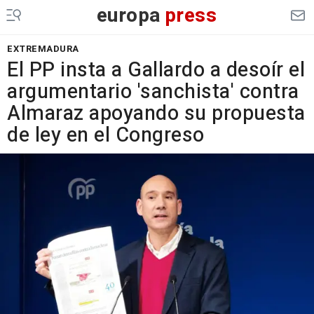
europa
press
EXTREMADURA
El PP insta a Gallardo a desoír el
argumentario 'sanchista' contra
Almaraz apoyando su propuesta
de ley en el Congreso