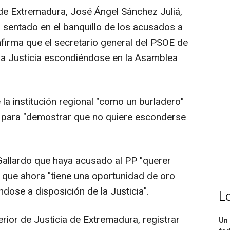
 de Extremadura, José Ángel Sánchez Juliá,
a sentado en el banquillo de los acusados a
nfirma que el secretario general del PSOE de
la Justicia escondiéndose en la Asamblea
 la institución regional "como un burladero"
o para "demostrar que no quiere esconderse
Gallardo que haya acusado al PP "querer
do que ahora "tiene una oportunidad de oro
ndose a disposición de la Justicia".
L
perior de Justicia de Extremadura, registrar
Un 