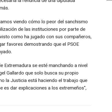
ecesaria la renuncia de una diputada
 más.
tamos viendo cómo lo peor del sanchismo
lización de las instituciones por parte de
 visto como ha jugado con sus compañeros,
gar favores demostrando que el PSOE
ayado.
e Extremadura se esté manchando a nivel
gel Gallardo que solo busca su propio
o la Justicia está haciendo el trabajo que
e es dar explicaciones a los extremeños",