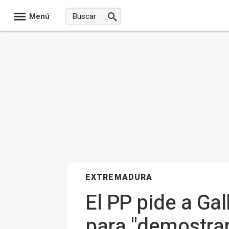
Menú
EXTREMADURA
El PP pide a Ga
para "demostrar