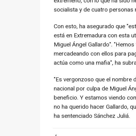
extremeño, con lo que ha sido n
socialista y de cuatro personas
Con esto, ha asegurado que "es
está en Extremadura con esta uti
Miguel Ángel Gallardo". "Hemos
mercadeando con ellos para pa
actúa como una mafia", ha subr
"Es vergonzoso que el nombre d
nacional por culpa de Miguel Án
beneficio. Y estamos viendo com
no ha querido hacer Gallardo, qu
ha sentenciado Sánchez Juliá.