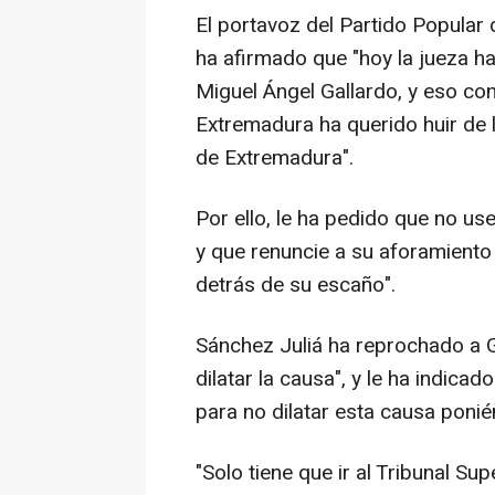
El portavoz del Partido Popular
ha afirmado que "hoy la jueza h
Miguel Ángel Gallardo, y eso co
Extremadura ha querido huir de 
de Extremadura".
Por ello, le ha pedido que no use
y que renuncie a su aforamient
detrás de su escaño".
Sánchez Juliá ha reprochado a 
dilatar la causa", y le ha indica
para no dilatar esta causa ponié
"Solo tiene que ir al Tribunal Su