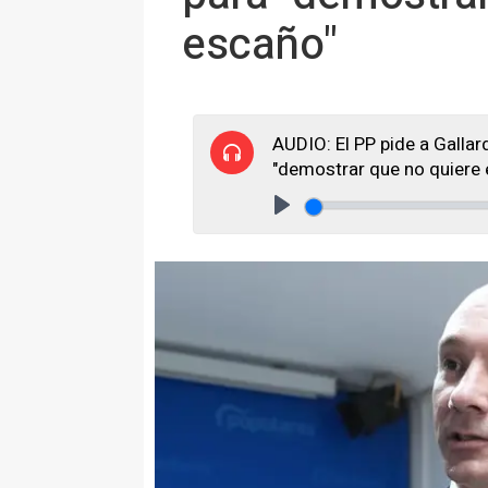
escaño"
AUDIO: El PP pide a Galla
"demostrar que no quiere 
Play