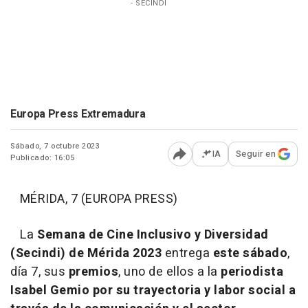
- SECINDI
Europa Press Extremadura
Sábado, 7 octubre 2023
IA
Seguir en
Publicado: 16:05
Abrir opciones para comp
MÉRIDA, 7 (EUROPA PRESS)
La
Semana de Cine Inclusivo y Diversidad
(Secindi) de Mérida 2023
entrega
este sábado
,
día 7, sus
premios
, uno de ellos a la
periodista
Isabel Gemio por su trayectoria y labor social a