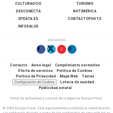
CULTURAOCIO
TURISMO
DESCONECTA
NOTIMÉRICA
EPDATA.ES
CONTACTOPHOTO
INFOSALUS
SÍGUENOS
Contacto
Aviso legal
Cumplimiento normativo
Oferta de servicios
Política de Cookies
Política de Privacidad
Mapa Web
Temas
Configuración de Cookies
Loteria de navidad
Publicidad estatal
Portal de actualidad y noticias de la Agencia Europa Press.
© 2026 Europa Press.
Está expresamente prohibida la redistribución
y la redifusión de todo o parte de los contenidos de esta web sin su