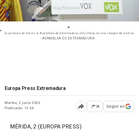
La portavoz de Vox en la Asamblea de Extremadura, Inés Checa, en una imagen de archivo.
- ASAMBLEA DE EXTREMADURA
Europa Press Extremadura
Martes, 2 junio 2026
IA
Seguir en
Publicado: 12:54
Abrir opciones para comp
MÉRIDA, 2 (EUROPA PRESS)