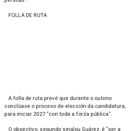
persoas".
FOLLA DE RUTA
A folla de ruta prevé que durante o outono
conclúase o proceso de elección da candidatura,
para iniciar 2027 "con toda a forza pública".
O obxectivo, segundo sinalou Suárez, é "ser a