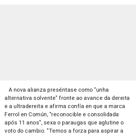
A nova alianza preséntase como "unha
alternativa solvente" fronte ao avance da dereita
e a ultradereita e afirma confía en que a marca
Ferrol en Común, "reconocible e consolidada
após 11 anos", sexa o paraugas que aglutine o
voto do cambio. "Temos a forza para aspirar a