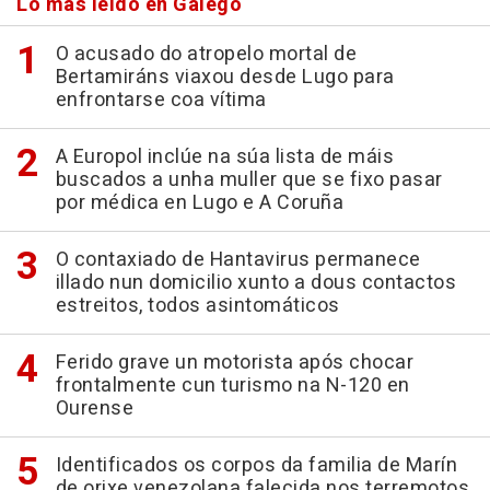
Lo más leído en Galego
O acusado do atropelo mortal de
Bertamiráns viaxou desde Lugo para
enfrontarse coa vítima
A Europol inclúe na súa lista de máis
buscados a unha muller que se fixo pasar
por médica en Lugo e A Coruña
O contaxiado de Hantavirus permanece
illado nun domicilio xunto a dous contactos
estreitos, todos asintomáticos
Ferido grave un motorista após chocar
frontalmente cun turismo na N-120 en
Ourense
Identificados os corpos da familia de Marín
de orixe venezolana falecida nos terremotos