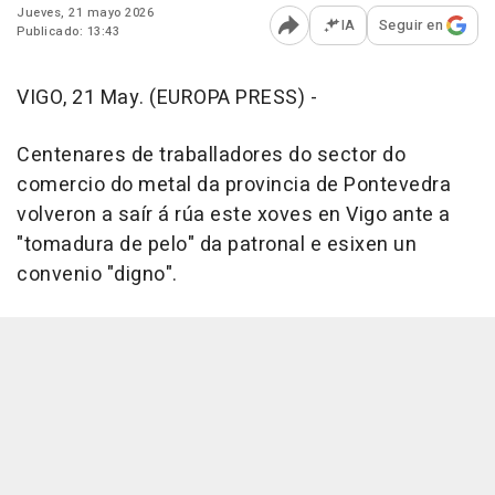
Jueves, 21 mayo 2026
IA
Seguir en
Publicado: 13:43
Abrir opciones para comp
VIGO, 21 May. (EUROPA PRESS) -
Centenares de traballadores do sector do
comercio do metal da provincia de Pontevedra
volveron a saír á rúa este xoves en Vigo ante a
"tomadura de pelo" da patronal e esixen un
convenio "digno".