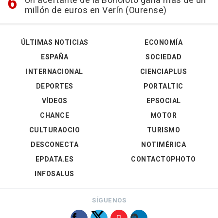
Un acertante de la Bonoloto gana más de un
millón de euros en Verín (Ourense)
ÚLTIMAS NOTICIAS
ECONOMÍA
ESPAÑA
SOCIEDAD
INTERNACIONAL
CIENCIAPLUS
DEPORTES
PORTALTIC
VÍDEOS
EPSOCIAL
CHANCE
MOTOR
CULTURAOCIO
TURISMO
DESCONECTA
NOTIMÉRICA
EPDATA.ES
CONTACTOPHOTO
INFOSALUS
SÍGUENOS