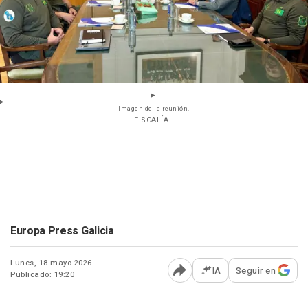
Imagen de la reunión.
- FISCALÍA
Europa Press Galicia
Lunes, 18 mayo 2026
IA
Seguir en
Publicado: 19:20
Abrir opciones para comp