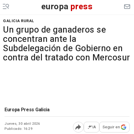
europa
press
GALICIA RURAL
Un grupo de ganaderos se
concentran ante la
Subdelegación de Gobierno en
contra del tratado con Mercosur
Europa Press Galicia
Jueves, 30 abril 2026
IA
Seguir en
Publicado: 16:29
Abrir opciones para comp