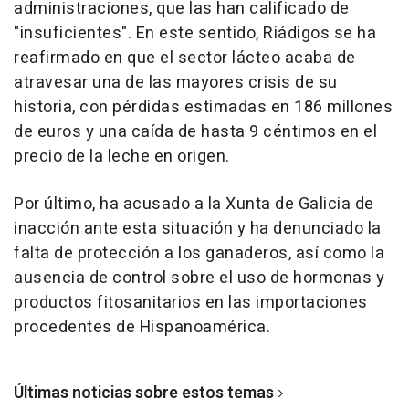
administraciones, que las han calificado de
"insuficientes". En este sentido, Riádigos se ha
reafirmado en que el sector lácteo acaba de
atravesar una de las mayores crisis de su
historia, con pérdidas estimadas en 186 millones
de euros y una caída de hasta 9 céntimos en el
precio de la leche en origen.
Por último, ha acusado a la Xunta de Galicia de
inacción ante esta situación y ha denunciado la
falta de protección a los ganaderos, así como la
ausencia de control sobre el uso de hormonas y
productos fitosanitarios en las importaciones
procedentes de Hispanoamérica.
Últimas noticias sobre estos temas