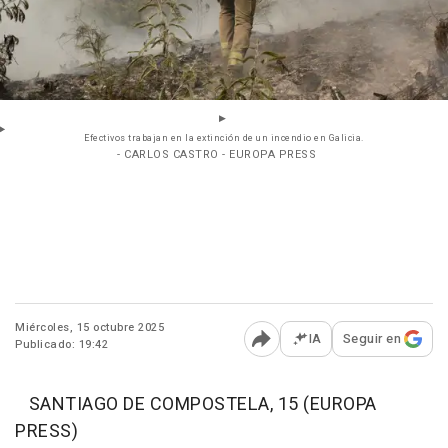
Efectivos trabajan en la extinción de un incendio en Galicia.
- CARLOS CASTRO - EUROPA PRESS
Miércoles, 15 octubre 2025
IA
Seguir en
Publicado: 19:42
Abrir opciones para comp
SANTIAGO DE COMPOSTELA, 15 (EUROPA
PRESS)