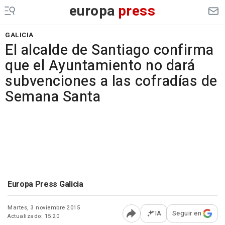
europa
press
GALICIA
El alcalde de Santiago confirma
que el Ayuntamiento no dará
subvenciones a las cofradías de
Semana Santa
Europa Press Galicia
Martes, 3 noviembre 2015
IA
Seguir en
Actualizado: 15:20
Abrir opciones para comp