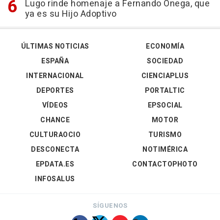
Lugo rinde homenaje a Fernando Ónega, que
ya es su Hijo Adoptivo
ÚLTIMAS NOTICIAS
ECONOMÍA
ESPAÑA
SOCIEDAD
INTERNACIONAL
CIENCIAPLUS
DEPORTES
PORTALTIC
VÍDEOS
EPSOCIAL
CHANCE
MOTOR
CULTURAOCIO
TURISMO
DESCONECTA
NOTIMÉRICA
EPDATA.ES
CONTACTOPHOTO
INFOSALUS
SÍGUENOS