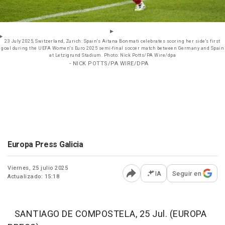
23 July 2025, Switzerland, Zurich: Spain's Aitana Bonmati celebrates scoring her side's first
goal during the UEFA Women's Euro 2025 semi-final soccer match between Germany and Spain
at Letzigrund Stadium. Photo: Nick Potts/PA Wire/dpa
- NICK POTTS/PA WIRE/DPA
Europa Press Galicia
Viernes, 25 julio 2025
IA
Seguir en
Actualizado: 15:18
Abrir opciones para comp
SANTIAGO DE COMPOSTELA, 25 Jul. (EUROPA