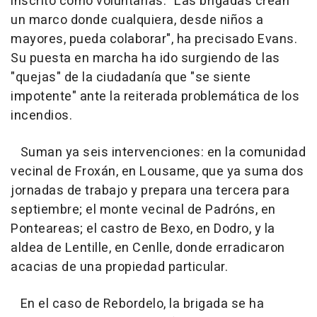
inscrito como voluntarias. "Las brigadas crean
un marco donde cualquiera, desde niños a
mayores, pueda colaborar", ha precisado Evans.
Su puesta en marcha ha ido surgiendo de las
"quejas" de la ciudadanía que "se siente
impotente" ante la reiterada problemática de los
incendios.
Suman ya seis intervenciones: en la comunidad
vecinal de Froxán, en Lousame, que ya suma dos
jornadas de trabajo y prepara una tercera para
septiembre; el monte vecinal de Padróns, en
Ponteareas; el castro de Bexo, en Dodro, y la
aldea de Lentille, en Cenlle, donde erradicaron
acacias de una propiedad particular.
En el caso de Rebordelo, la brigada se ha