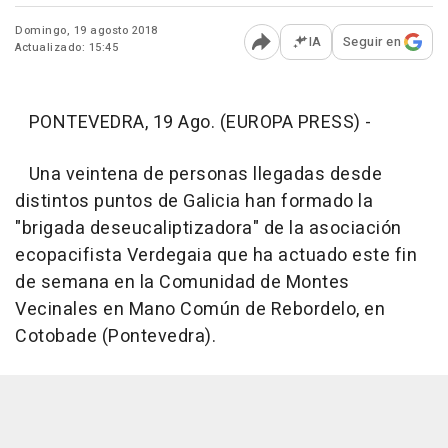
Domingo, 19 agosto 2018
IA
Seguir en
Actualizado: 15:45
Abrir opciones para comp
PONTEVEDRA, 19 Ago. (EUROPA PRESS) -
Una veintena de personas llegadas desde
distintos puntos de Galicia han formado la
"brigada deseucaliptizadora" de la asociación
ecopacifista Verdegaia que ha actuado este fin
de semana en la Comunidad de Montes
Vecinales en Mano Común de Rebordelo, en
Cotobade (Pontevedra).