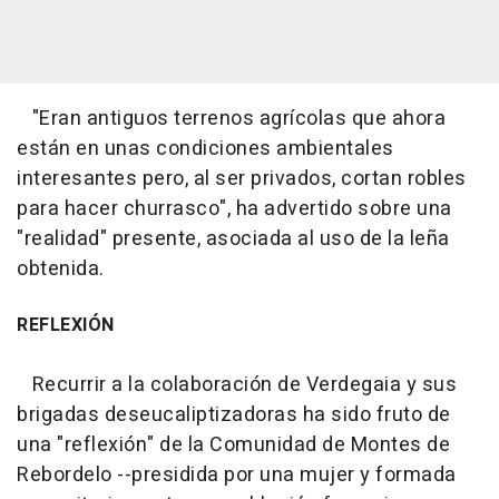
"Eran antiguos terrenos agrícolas que ahora
están en unas condiciones ambientales
interesantes pero, al ser privados, cortan robles
para hacer churrasco", ha advertido sobre una
"realidad" presente, asociada al uso de la leña
obtenida.
REFLEXIÓN
Recurrir a la colaboración de Verdegaia y sus
brigadas deseucaliptizadoras ha sido fruto de
una "reflexión" de la Comunidad de Montes de
Rebordelo --presidida por una mujer y formada