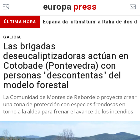
europa
press
España da 'ultimátum' a Italia de dos 
ÚLTIMA HORA
GALICIA
Las brigadas
deseucaliptizadoras actúan en
Cotobade (Pontevedra) con
personas "descontentas" del
modelo forestal
La Comunidad de Montes de Rebordelo proyecta crear
una zona de protección con especies frondosas en
torno a la aldea para frenar el avance de los incendios