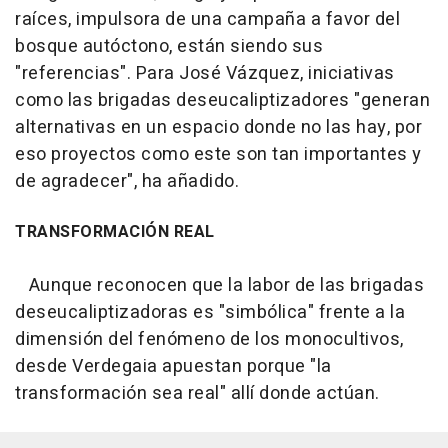
raíces, impulsora de una campaña a favor del
bosque autóctono, están siendo sus
"referencias". Para José Vázquez, iniciativas
como las brigadas deseucaliptizadores "generan
alternativas en un espacio donde no las hay, por
eso proyectos como este son tan importantes y
de agradecer", ha añadido.
TRANSFORMACIÓN REAL
Aunque reconocen que la labor de las brigadas
deseucaliptizadoras es "simbólica" frente a la
dimensión del fenómeno de los monocultivos,
desde Verdegaia apuestan porque "la
transformación sea real" allí donde actúan.