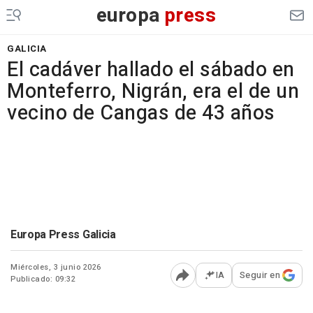
europa
press
GALICIA
El cadáver hallado el sábado en
Monteferro, Nigrán, era el de un
vecino de Cangas de 43 años
Europa Press Galicia
Miércoles, 3 junio 2026
IA
Seguir en
Publicado: 09:32
Abrir opciones para comp