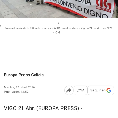
Concentración de la CIG ante la sede de ATRA, en el centro de Vigo, a 21 de abril de 2026.
- CIG
Europa Press Galicia
Martes, 21 abril 2026
IA
Seguir en
Publicado: 13:52
Abrir opciones para comp
VIGO 21 Abr. (EUROPA PRESS) -