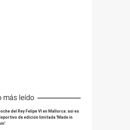
o más leído
coche del Rey Felipe VI en Mallorca: así es
deportivo de edición limitada 'Made in
in'