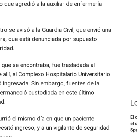
lo que agredió a la auxiliar de enfermería
 se avisó a la Guardia Civil, que envió una
sora, que está denunciada por supuesto
ridad.
que se encontraba, fue trasladada al
 allí, al Complexo Hospitalario Universitario
 ingresada. Sin embargo, fuentes de la
permaneció custodiada en este último
L
ad.
El 
rió el mismo día en que un paciente
el 
sitó ingreso, y a un vigilante de seguridad
Spa