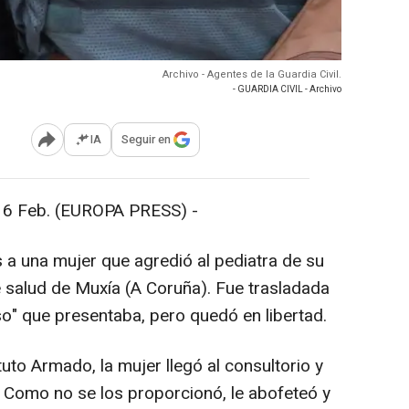
Archivo - Agentes de la Guardia Civil.
- GUARDIA CIVIL - Archivo
IA
Seguir en
Abrir opciones para compartir
Feb. (EUROPA PRESS) -
 a una mujer que agredió al pediatra de su
de salud de Muxía (A Coruña). Fue trasladada
oso" que presentaba, pero quedó en libertad.
uto Armado, la mujer llegó al consultorio y
. Como no se los proporcionó, le abofeteó y