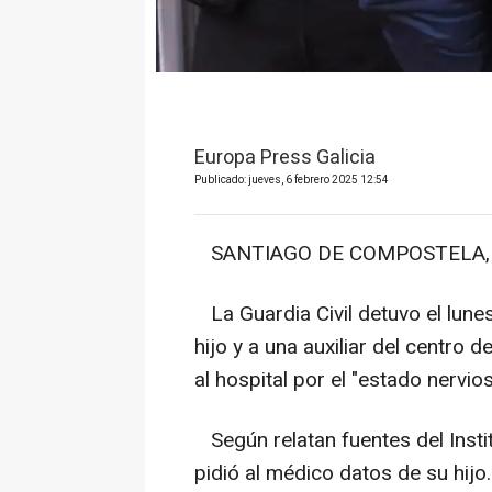
Europa Press Galicia
Publicado: jueves, 6 febrero 2025 12:54
SANTIAGO DE COMPOSTELA, 6 
La Guardia Civil detuvo el lunes
hijo y a una auxiliar del centro 
al hospital por el "estado nervi
Según relatan fuentes del Instit
pidió al médico datos de su hijo