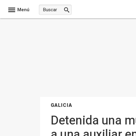
Menú
GALICIA
Detenida una muj
a una auxiliar 