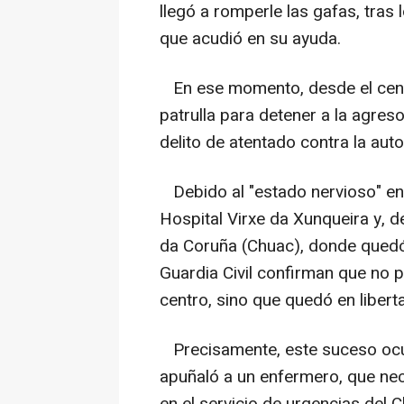
llegó a romperle las gafas, tras 
que acudió en su ayuda.
En ese momento, desde el centro
patrulla para detener a la agre
delito de atentado contra la auto
Debido al "estado nervioso" en 
Hospital Virxe da Xunqueira y, de
da Coruña (Chuac), donde quedó
Guardia Civil confirman que no 
centro, sino que quedó en libert
Precisamente, este suceso ocur
apuñaló a un enfermero, que nece