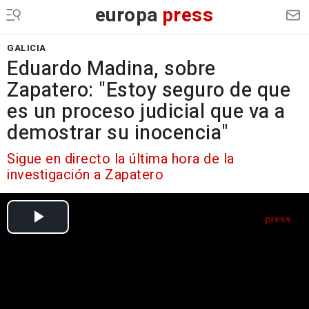
europa
press
GALICIA
Eduardo Madina, sobre
Zapatero: "Estoy seguro de que
es un proceso judicial que va a
demostrar su inocencia"
Sigue en directo la última hora de la
investigación a Zapatero