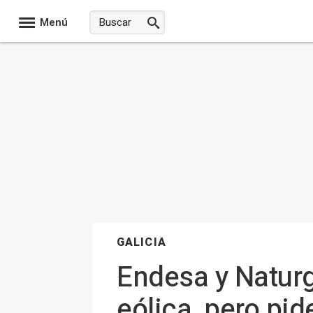
Menú
GALICIA
Endesa y Naturg
eólica, pero pid