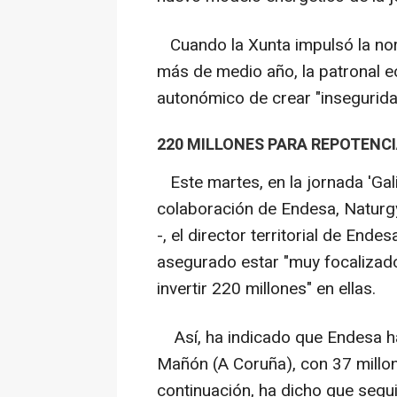
Cuando la Xunta impulsó la nor
más de medio año, la patronal eó
autonómico de crear "inseguridad
220 MILLONES PARA REPOTENC
Este martes, en la jornada 'Galic
colaboración de Endesa, Naturgy
-, el director territorial de En
asegurado estar "muy focalizado
invertir 220 millones" en ellas.
Así, ha indicado que Endesa h
Mañón (A Coruña), con 37 millon
continuación, ha dicho que segui