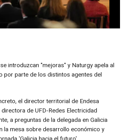
 introduzcan "mejoras" y Naturgy apela al
o por parte de los distintos agentes del
eto, el director territorial de Endesa
 directora de UFD-Redes Electricidad
e, a preguntas de la delegada en Galicia
en la mesa sobre desarrollo económico y
nada 'Galicia hacia el futuro'.