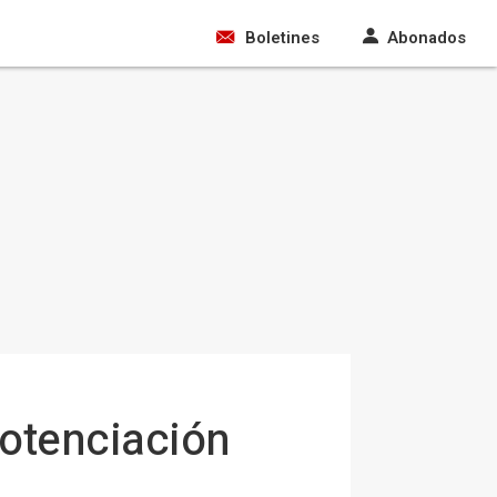
Boletines
Abonados
potenciación