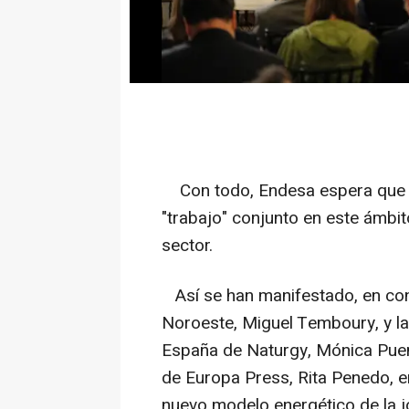
Con todo, Endesa espera que se
"trabajo" conjunto en este ámbit
sector.
Así se han manifestado, en concr
Noroeste, Miguel Temboury, y la
España de Naturgy, Mónica Puent
de Europa Press, Rita Penedo, 
nuevo modelo energético de la jor