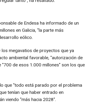
regular tanto", ha resaltado.
sponsable de Endesa ha informado de un
illones en Galicia, "la parte más
esarrollo eólico.
 los megavatios de proyectos que ya
cto ambiental favorable, "autorización de
e "700 de esos 1.000 millones" son los que
o que "todo está parado por el problema
 "que tenían que haber entrado en
án viendo "más hacia 2028".