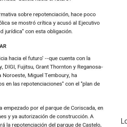
mativa sobre repotenciación, hace poco
lica se mostró crítica y acusó al Ejecutivo
 jurídica" con esta obligación.
IAR
ia hacia el futuro' --que cuenta con la
, DIGI, Fujitsu, Grant Thornton y Reganosa-
desa Noroeste, Miguel Temboury, ha
s en las repotenciaciones" con el "plan de
a empezado por el parque de Coriscada, en
es y ya autorización de construcción. A
L
rá la repotenciación del parque de Castelo,