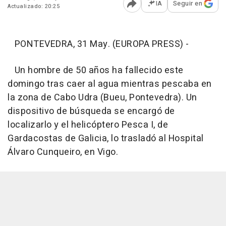
IA
Seguir en
Actualizado: 20:25
Abrir opciones para comp
PONTEVEDRA, 31 May. (EUROPA PRESS) -
Un hombre de 50 años ha fallecido este
domingo tras caer al agua mientras pescaba en
la zona de Cabo Udra (Bueu, Pontevedra). Un
dispositivo de búsqueda se encargó de
localizarlo y el helicóptero Pesca I, de
Gardacostas de Galicia, lo trasladó al Hospital
Álvaro Cunqueiro, en Vigo.