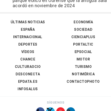
parque eólico en Ourense que la antigua Sala
acordó en noviembre de 2024
ÚLTIMAS NOTICIAS
ECONOMÍA
ESPAÑA
SOCIEDAD
INTERNACIONAL
CIENCIAPLUS
DEPORTES
PORTALTIC
VÍDEOS
EPSOCIAL
CHANCE
MOTOR
CULTURAOCIO
TURISMO
DESCONECTA
NOTIMÉRICA
EPDATA.ES
CONTACTOPHOTO
INFOSALUS
SÍGUENOS