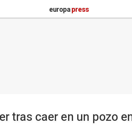
europa
press
er tras caer en un pozo e