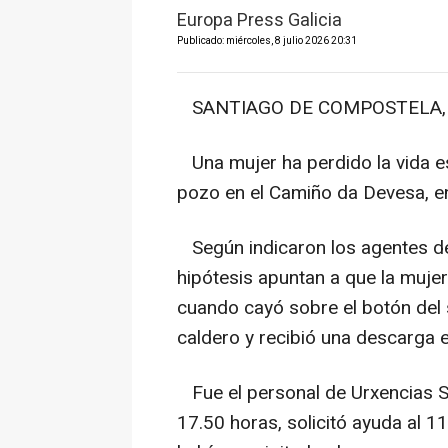
Europa Press Galicia
Publicado: miércoles, 8 julio 2026 20:31
SANTIAGO DE COMPOSTELA, 8 
Una mujer ha perdido la vida es
pozo en el Camiño da Devesa, en
Según indicaron los agentes de 
hipótesis apuntan a que la mujer
cuando cayó sobre el botón del 
caldero y recibió una descarga el
Fue el personal de Urxencias Sa
17.50 horas, solicitó ayuda al 11