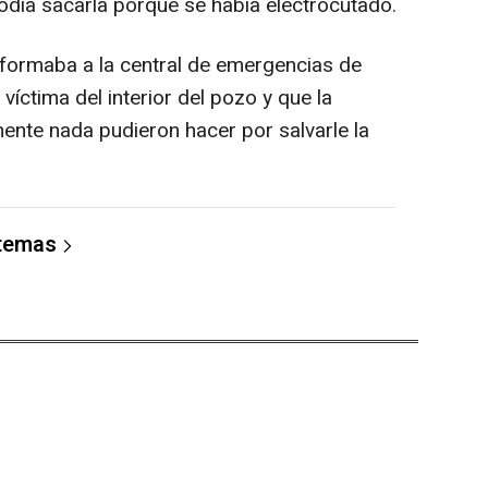
odía sacarla porque se había electrocutado.
nformaba a la central de emergencias de
víctima del interior del pozo y que la
ente nada pudieron hacer por salvarle la
 temas