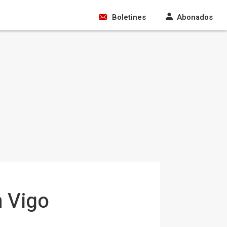
Boletines
Abonados
n Vigo