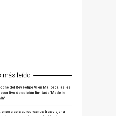
o más leído
coche del Rey Felipe VI en Mallorca: así es
deportivo de edición limitada 'Made in
in'
ienen a seis surcoreanos tras viajar a