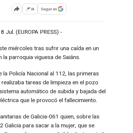
IA
Seguir en
Abrir opciones para compartir
Jul. (EUROPA PRESS) -
te miércoles tras sufrir una caída en un
 la parroquia viguesa de Saiáns.
la Policía Nacional al 112, las primeras
 realizaba tareas de limpieza en el pozo
sistema automático de subida y bajada del
éctrica que le provocó el fallecimiento.
nitarias de Galicia-061 quien, sobre las
2 Galicia para sacar a la mujer, que se