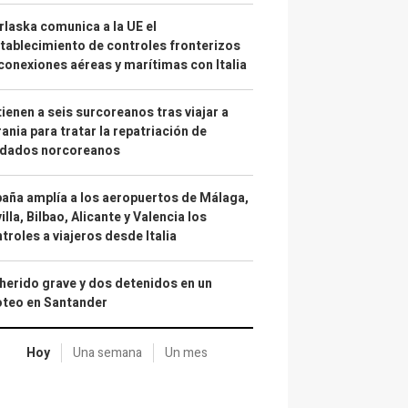
laska comunica a la UE el
tablecimiento de controles fronterizos
conexiones aéreas y marítimas con Italia
ienen a seis surcoreanos tras viajar a
ania para tratar la repatriación de
ldados norcoreanos
aña amplía a los aeropuertos de Málaga,
illa, Bilbao, Alicante y Valencia los
troles a viajeros desde Italia
herido grave y dos detenidos en un
oteo en Santander
Hoy
Una semana
Un mes