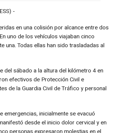
SS) -
idas en una colisión por alcance entre dos
n uno de los vehículos viajaban cinco
te una. Todas ellas han sido trasladadas al
 del sábado a la altura del kilómetro 4 en
ron efectivos de Protección Civil e
s de la Guardia Civil de Tráfico y personal
 emergencias, inicialmente se evacuó
nifestó desde el inicio dolor cervical y en
cinco personas expresaron molestias en el