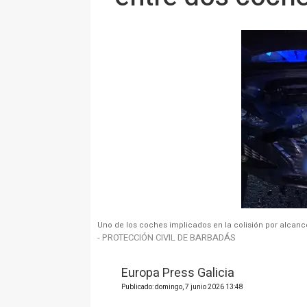
Uno de los coches implicados en la colisión por alcance
- PROTECCIÓN CIVIL DE BARBADÁS
Europa Press Galicia
Publicado: domingo, 7 junio 2026 13:48