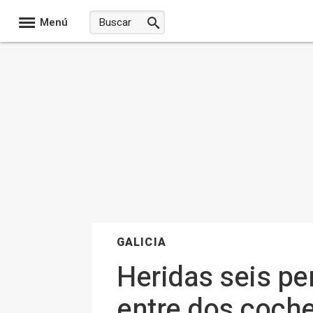
Menú
GALICIA
Heridas seis pe
entre dos coch