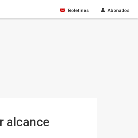
Boletines
Abonados
r alcance