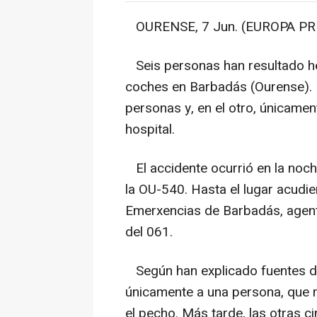
OURENSE, 7 Jun. (EUROPA PRE
Seis personas han resultado her
coches en Barbadás (Ourense). E
personas y, en el otro, únicamen
hospital.
El accidente ocurrió en la noche
la OU-540. Hasta el lugar acudie
Emerxencias de Barbadás, agente
del 061.
Según han explicado fuentes de
únicamente a una persona, que ma
el pecho. Más tarde, las otras 