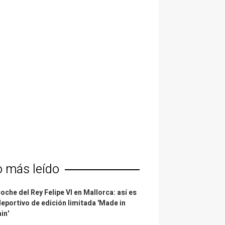
o más leído
coche del Rey Felipe VI en Mallorca: así es
deportivo de edición limitada 'Made in
in'