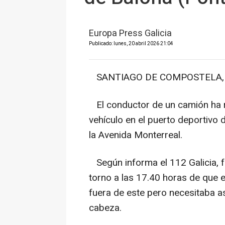
Europa Press Galicia
Publicado: lunes, 20 abril 2026 21:04
SANTIAGO DE COMPOSTELA, 20
El conductor de un camión ha re
vehículo en el puerto deportivo
la Avenida Monterreal.
Según informa el 112 Galicia, fu
torno a las 17.40 horas de que 
fuera de este pero necesitaba as
cabeza.