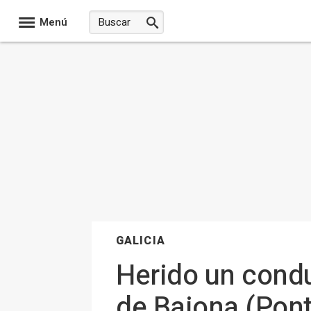
Menú
GALICIA
Herido un condu
de Baiona (Pon