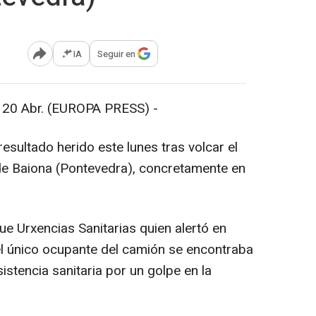
IA
Seguir en
Abrir opciones para compartir
 Abr. (EUROPA PRESS) -
sultado herido este lunes tras volcar el
 de Baiona (Pontevedra), concretamente en
e Urxencias Sanitarias quien alertó en
el único ocupante del camión se encontraba
istencia sanitaria por un golpe en la