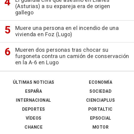
El guardia civil que asesinó en Llanes
(Asturias) a su expareja era de origen
gallego
Muere una persona en el incendio de una
vivienda en Foz (Lugo)
Mueren dos personas tras chocar su
furgoneta contra un camión de conservación
en la A-6 en Lugo
ÚLTIMAS NOTICIAS
ECONOMÍA
ESPAÑA
SOCIEDAD
INTERNACIONAL
CIENCIAPLUS
DEPORTES
PORTALTIC
VÍDEOS
EPSOCIAL
CHANCE
MOTOR