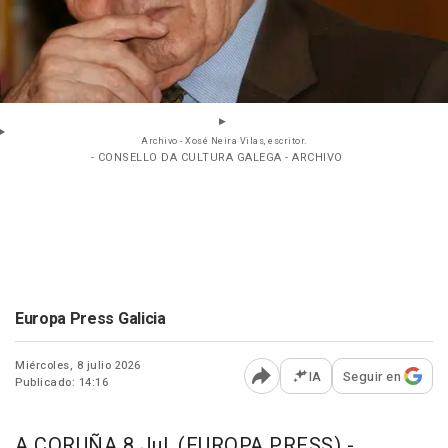
Archivo - Xosé Neira Vilas, escritor.
- CONSELLO DA CULTURA GALEGA - ARCHIVO
Europa Press Galicia
Miércoles, 8 julio 2026
IA
Seguir en
Publicado: 14:16
Abrir opciones para comp
A CORUÑA 8 Jul. (EUROPA PRESS) -