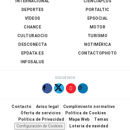
INTERNACIONAL
CIENCIAPLUS
DEPORTES
PORTALTIC
VÍDEOS
EPSOCIAL
CHANCE
MOTOR
CULTURAOCIO
TURISMO
DESCONECTA
NOTIMÉRICA
EPDATA.ES
CONTACTOPHOTO
INFOSALUS
SÍGUENOS
Contacto
Aviso legal
Cumplimiento normativo
Oferta de servicios
Política de Cookies
Política de Privacidad
Mapa Web
Temas
Configuración de Cookies
Loteria de navidad