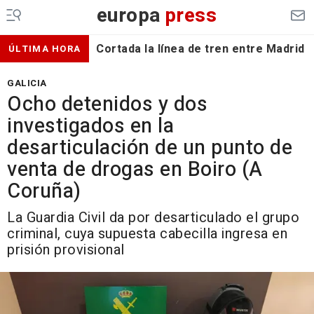
europa
press
Cortada la línea de tren entre Madrid 
ÚLTIMA HORA
GALICIA
Ocho detenidos y dos
investigados en la
desarticulación de un punto de
venta de drogas en Boiro (A
Coruña)
La Guardia Civil da por desarticulado el grupo
criminal, cuya supuesta cabecilla ingresa en
prisión provisional