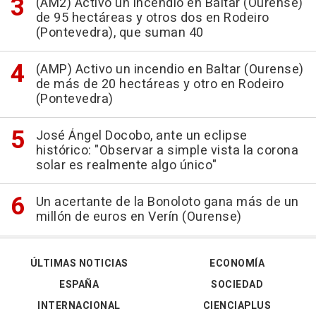
(AM2) Activo un incendio en Baltar (Ourense)
de 95 hectáreas y otros dos en Rodeiro
(Pontevedra), que suman 40
(AMP) Activo un incendio en Baltar (Ourense)
de más de 20 hectáreas y otro en Rodeiro
(Pontevedra)
José Ángel Docobo, ante un eclipse
histórico: "Observar a simple vista la corona
solar es realmente algo único"
Un acertante de la Bonoloto gana más de un
millón de euros en Verín (Ourense)
ÚLTIMAS NOTICIAS
ECONOMÍA
ESPAÑA
SOCIEDAD
INTERNACIONAL
CIENCIAPLUS