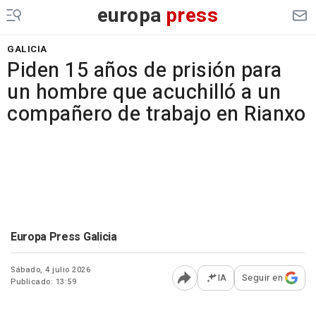
europa
press
GALICIA
Piden 15 años de prisión para
un hombre que acuchilló a un
compañero de trabajo en Rianxo
Europa Press Galicia
Sábado, 4 julio 2026
IA
Seguir en
Publicado: 13:59
Abrir opciones para comp