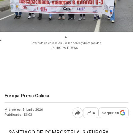
Protesta de educación 0-3, menores y discapacidad
- EUROPA PRESS
Europa Press Galicia
Miércoles, 3 junio 2026
IA
Seguir en
Publicado: 13:02
Abrir opciones para comp
SANTIAGO DE COMPOSTELA, 3 (EUROPA