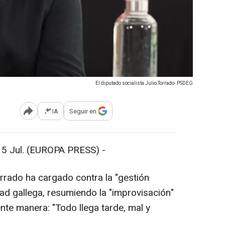
El diputado socialista Julio Torrado- PSDEG
IA
Seguir en
Abrir opciones para compartir
Jul. (EUROPA PRESS) -
rado ha cargado contra la "gestión
dad gallega, resumiendo la "improvisación"
ente manera: "Todo llega tarde, mal y