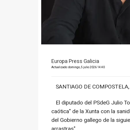
Europa Press Galicia
Actualizado: domingo, 5 julio 2026 14:40
SANTIAGO DE COMPOSTELA, 5 
El diputado del PSdeG Julio Tor
caótica" de la Xunta con la sani
del Gobierno gallego de la sigui
arrastras".