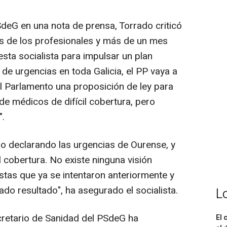
deG en una nota de prensa, Torrado criticó
s de los profesionales y más de un mes
ta socialista para impulsar un plan
 de urgencias en toda Galicia, el PP vaya a
l Parlamento una proposición de ley para
de médicos de difícil cobertura, pero
".
o declarando las urgencias de Ourense, y
l cobertura. No existe ninguna visión
stas que ya se intentaron anteriormente y
do resultado", ha asegurado el socialista.
L
cretario de Sanidad del PSdeG ha
El 