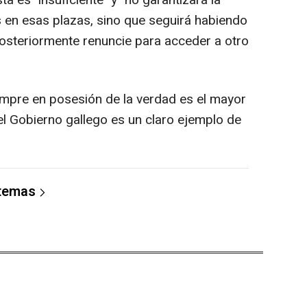
a es "insuficiente" y "no garantizará la
s en esas plazas, sino que seguirá habiendo
osteriormente renuncie para acceder a otro
mpre en posesión de la verdad es el mayor
el Gobierno gallego es un claro ejemplo de
 temas