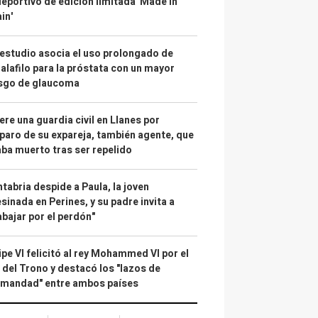
deportivo de edición limitada 'Made in
in'
estudio asocia el uso prolongado de
alafilo para la próstata con un mayor
esgo de glaucoma
re una guardia civil en Llanes por
paro de su expareja, también agente, que
ba muerto tras ser repelido
tabria despide a Paula, la joven
sinada en Perines, y su padre invita a
abajar por el perdón"
ipe VI felicitó al rey Mohammed VI por el
 del Trono y destacó los "lazos de
rmandad" entre ambos países