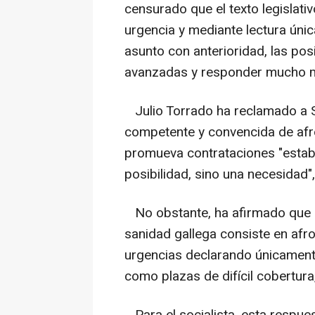
censurado que el texto legislati
urgencia y mediante lectura úni
asunto con anterioridad, las pos
avanzadas y responder mucho mej
Julio Torrado ha reclamado a S
competente y convencida de afro
promueva contrataciones "estable
posibilidad, sino una necesidad",
No obstante, ha afirmado que la
sanidad gallega consiste en afron
urgencias declarando únicamente
como plazas de difícil cobertura