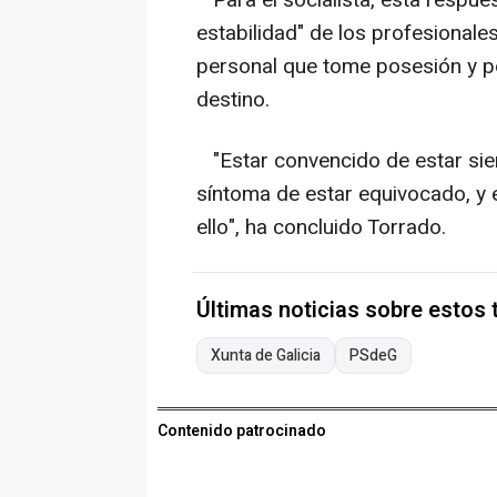
Para el socialista, esta respuest
estabilidad" de los profesionale
personal que tome posesión y p
destino.
"Estar convencido de estar sie
síntoma de estar equivocado, y 
ello", ha concluido Torrado.
Últimas noticias sobre estos
Xunta de Galicia
PSdeG
Contenido patrocinado