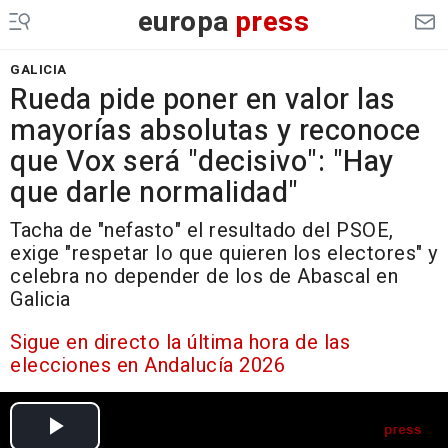
europa
press
GALICIA
Rueda pide poner en valor las
mayorías absolutas y reconoce
que Vox será "decisivo": "Hay
que darle normalidad"
Tacha de "nefasto" el resultado del PSOE,
exige "respetar lo que quieren los electores" y
celebra no depender de los de Abascal en
Galicia
Sigue en directo la última hora de las
elecciones en Andalucía 2026