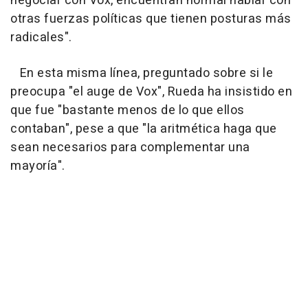
negociar con Vox, encuentran normal hablar con
otras fuerzas políticas que tienen posturas más
radicales".
En esta misma línea, preguntado sobre si le
preocupa "el auge de Vox", Rueda ha insistido en
que fue "bastante menos de lo que ellos
contaban", pese a que "la aritmética haga que
sean necesarios para complementar una
mayoría".