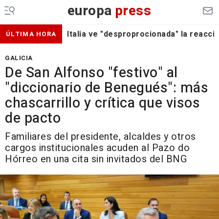
europa
press
Italia ve "desproprocionada" la reacc
ÚLTIMA HORA
GALICIA
De San Alfonso "festivo" al
"diccionario de Benegués": más
chascarrillo y crítica que visos
de pacto
Familiares del presidente, alcaldes y otros
cargos institucionales acuden al Pazo do
Hórreo en una cita sin invitados del BNG