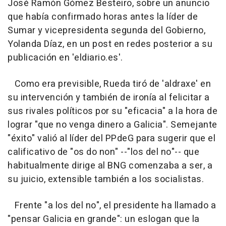
José Ramón Gómez Besteiro, sobre un anuncio
que había confirmado horas antes la líder de
Sumar y vicepresidenta segunda del Gobierno,
Yolanda Díaz, en un post en redes posterior a su
publicación en 'eldiario.es'.
Como era previsible, Rueda tiró de 'aldraxe' en
su intervención y también de ironía al felicitar a
sus rivales políticos por su "eficacia" a la hora de
lograr "que no venga dinero a Galicia". Semejante
"éxito" valió al líder del PPdeG para sugerir que el
calificativo de "os do non" --"los del no"-- que
habitualmente dirige al BNG comenzaba a ser, a
su juicio, extensible también a los socialistas.
Frente "a los del no", el presidente ha llamado a
"pensar Galicia en grande": un eslogan que la