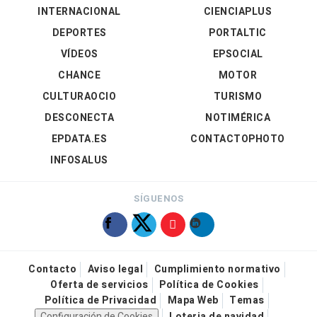
INTERNACIONAL
CIENCIAPLUS
DEPORTES
PORTALTIC
VÍDEOS
EPSOCIAL
CHANCE
MOTOR
CULTURAOCIO
TURISMO
DESCONECTA
NOTIMÉRICA
EPDATA.ES
CONTACTOPHOTO
INFOSALUS
SÍGUENOS
Contacto
Aviso legal
Cumplimiento normativo
Oferta de servicios
Política de Cookies
Política de Privacidad
Mapa Web
Temas
Configuración de Cookies
Loteria de navidad