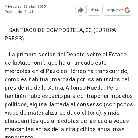
Miércoles, 23 abril 2025
IA
Seguir en
Publicado: 21:31
Abrir opciones para comp
SANTIAGO DE COMPOSTELA, 23 (EUROPA
PRESS)
La primera sesión del Debate sobre el Estado
de la Autonomía que ha arrancado este
miércoles en el Pazo do Hórreo ha transcurrido,
como es habitual, marcada por los anuncios del
presidente de la Xunta, Alfonso Rueda. Pero
también hubo espacio para contraponer modelos
políticos, alguna llamada al consenso (con pocos
visos de materializarse dado el tono), y más
chascarrillos que anécdotas de las que a veces
marcan las actas de la cita política anual más
importante.