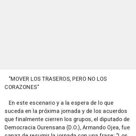
"MOVER LOS TRASEROS, PERO NO LOS
CORAZONES"
En este escenario y a la espera de lo que
suceda en la próxima jornada y de los acuerdos
que finalmente cierren los grupos, el diputado de
Democracia Ourensana (D.O.), Armando Ojea, fue
capaz de resumir la jornada con una frase: "Los