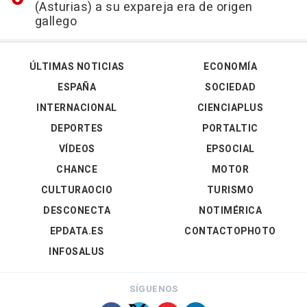
(Asturias) a su expareja era de origen
gallego
ÚLTIMAS NOTICIAS
ECONOMÍA
ESPAÑA
SOCIEDAD
INTERNACIONAL
CIENCIAPLUS
DEPORTES
PORTALTIC
VÍDEOS
EPSOCIAL
CHANCE
MOTOR
CULTURAOCIO
TURISMO
DESCONECTA
NOTIMÉRICA
EPDATA.ES
CONTACTOPHOTO
INFOSALUS
SÍGUENOS