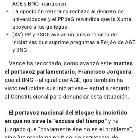
AGE y BNG mantienen
La oposición reitera su rechazo al decreto de
universidades y el PPdeG reivindica que la Xunta
apoyará a las gallegas
(AV) PP y PSOE avalan un nuevo reparto de
iniciativas que suprime preguntas a Feijóo de AGE
y BNG
Vence ha recordado, como avanzó este
martes
el portavoz parlamentario, Francisco Jorquera
,
que el BNG --al igual que AGE, que también ha
visto reducidas sus iniciativas-- estudia recurrir
al Constitucional para denunciar esta situación.
El portavoz nacional del Bloque ha insistido
en que no sirve la "excusa del tiempo"
y ha
juzgado que "obviamente ése no es el problema",
sino "un problema político, de estrategia, de