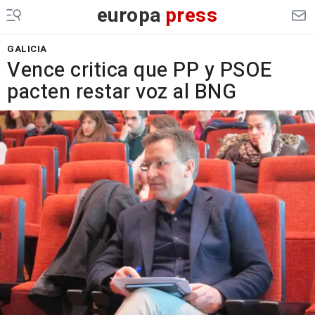
europa
press
GALICIA
Vence critica que PP y PSOE
pacten restar voz al BNG