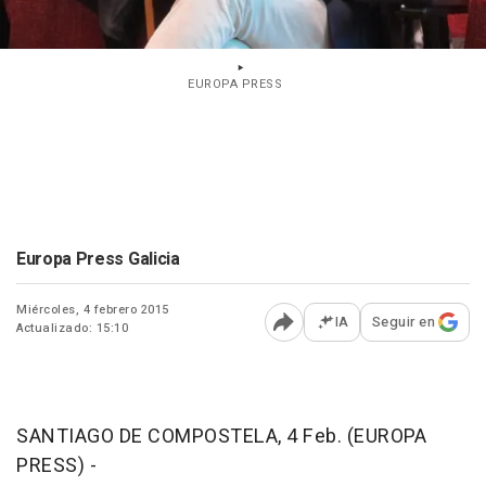
EUROPA PRESS
Europa Press Galicia
Miércoles, 4 febrero 2015
IA
Seguir en
Actualizado: 15:10
Abrir opciones para comp
SANTIAGO DE COMPOSTELA, 4 Feb. (EUROPA
PRESS) -