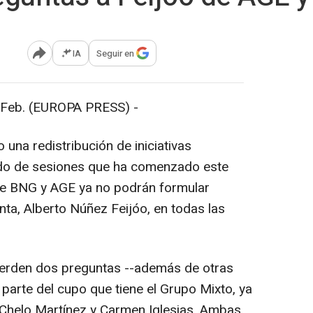
IA
Seguir en
Abrir opciones para compartir
eb. (EUROPA PRESS) -
una redistribución de iniciativas
odo de sesiones que ha comenzado este
ue BNG y AGE ya no podrán formular
nta, Alberto Núñez Feijóo, en todas las
erden dos preguntas --además de otras
 parte del cupo que tiene el Grupo Mixto, ya
 Chelo Martínez y Carmen Iglesias. Ambas