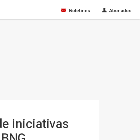
Boletines
Abonados
e iniciativas
y BNG