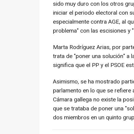
sido muy duro con los otros gru
iniciar el periodo electoral con 
especialmente contra AGE, al qu
problema" con las escisiones y "
Marta Rodríguez Arias, por part
trata de "poner una solución" a l
significa que el PP y el PSOE est
Asimismo, se ha mostrado partid
parlamento en lo que se refiere a
Cámara gallega no existe la posi
que se trataba de poner una "sol
dos miembros en un quinto grupo