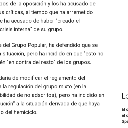
pos de la oposición y los ha acusado de
sus críticas, al tiempo que ha arremetido
e ha acusado de haber "creado el
crisis interna" de su grupo.
e del Grupo Popular, ha defendido que se
a situación, pero ha incidido en que "esto no
én "en contra del resto" de los grupos.
aria de modificar el reglamento del
 la regulación del grupo mixto (en la
bilidad de no adscritos), pero ha incidido en
L
ución" a la situación derivada de que haya
El 
 del hemiciclo.
el 
Spa