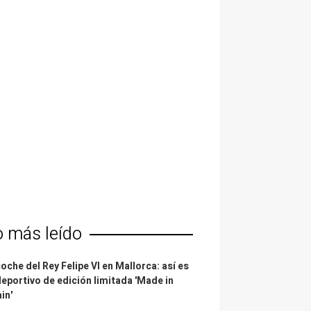
o más leído
coche del Rey Felipe VI en Mallorca: así es
deportivo de edición limitada 'Made in
in'