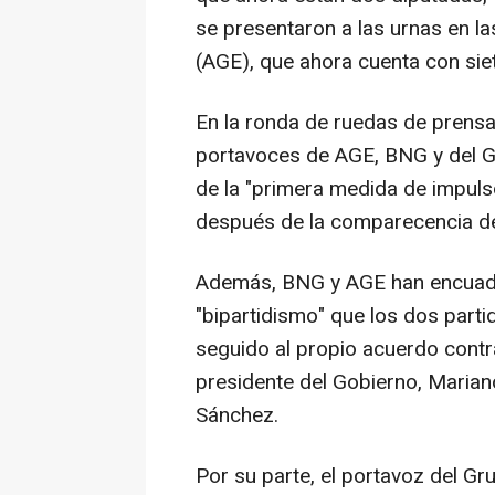
se presentaron a las urnas en la
(AGE), que ahora cuenta con siet
En la ronda de ruedas de prensa
portavoces de AGE, BNG y del G
de la "primera medida de impuls
después de la comparecencia de
Además, BNG y AGE han encuadra
"bipartidismo" que los dos parti
seguido al propio acuerdo contra
presidente del Gobierno, Mariano
Sánchez.
Por su parte, el portavoz del G