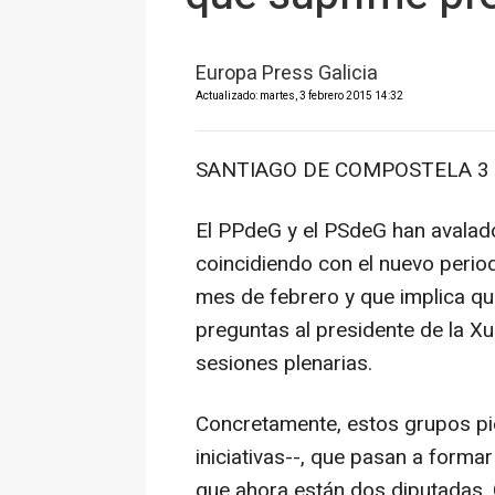
Europa Press Galicia
Actualizado: martes, 3 febrero 2015 14:32
SANTIAGO DE COMPOSTELA 3 F
El PPdeG y el PSdeG han avalado 
coincidiendo con el nuevo peri
mes de febrero y que implica q
preguntas al presidente de la Xu
sesiones plenarias.
Concretamente, estos grupos pi
iniciativas--, que pasan a formar
que ahora están dos diputadas,