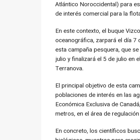
Atlántico Noroccidental) para e
de interés comercial para la flo
En este contexto, el buque Vizco
oceanográfica, zarpará el día 7 
esta campaña pesquera, que se de
julio y finalizará el 5 de julio 
Terranova.
El principal objetivo de esta ca
poblaciones de interés en las a
Económica Exclusiva de Canadá
metros, en el área de regulació
En concreto, los científicos bus