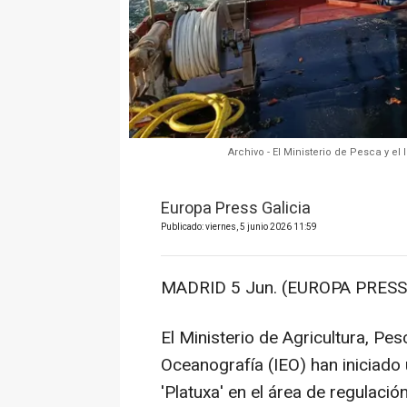
Archivo - El Ministerio de Pesca y e
Europa Press Galicia
Publicado: viernes, 5 junio 2026 11:59
MADRID 5 Jun. (EUROPA PRESS)
El Ministerio de Agricultura, Pes
Oceanografía (IEO) han iniciado
'Platuxa' en el área de regulaci