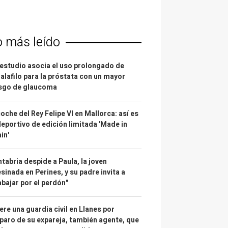
o más leído
estudio asocia el uso prolongado de
alafilo para la próstata con un mayor
esgo de glaucoma
coche del Rey Felipe VI en Mallorca: así es
deportivo de edición limitada 'Made in
in'
tabria despide a Paula, la joven
sinada en Perines, y su padre invita a
abajar por el perdón"
re una guardia civil en Llanes por
paro de su expareja, también agente, que