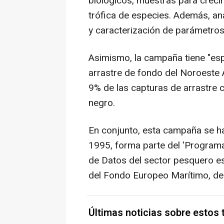
biológicos, muestras para creci
trófica de especies. Además, an
y caracterización de parámetros
Asimismo, la campaña tiene "esp
arrastre de fondo del Noroeste 
9% de las capturas de arrastre c
negro.
En conjunto, esta campaña se h
1995, forma parte del 'Programa
de Datos del sector pesquero es
del Fondo Europeo Marítimo, de
Últimas noticias sobre estos