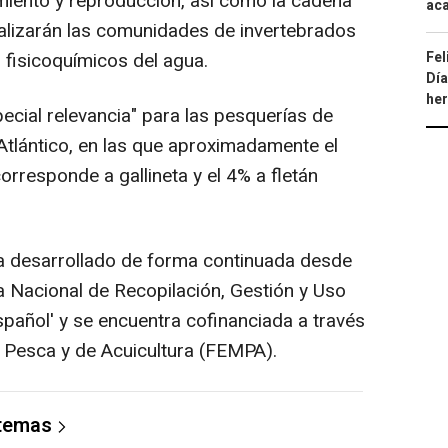
miento y reproducción, así como la cadena
aca
alizarán las comunidades de invertebrados
Fel
 fisicoquímicos del agua.
Día
he
ecial relevancia" para las pesquerías de
Atlántico, en las que aproximadamente el
orresponde a gallineta y el 4% a fletán
a desarrollado de forma continuada desde
 Nacional de Recopilación, Gestión y Uso
pañol' y se encuentra cofinanciada a través
 Pesca y de Acuicultura (FEMPA).
 temas